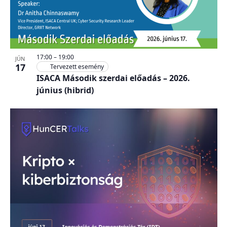
17:00
–
19:00
JÚN
17
Tervezett esemény
ISACA Második szerdai előadás – 2026.
június (hibrid)