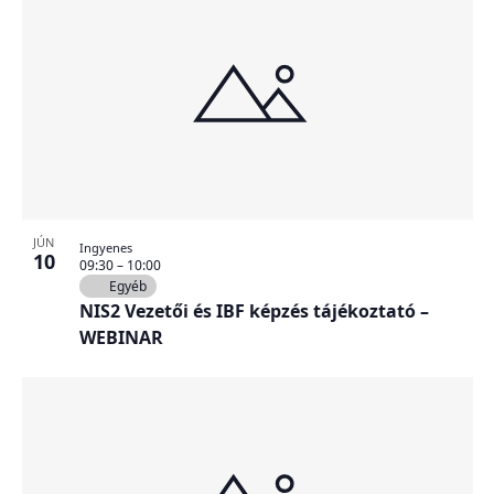
JÚN
Ingyenes
10
09:30
–
10:00
Egyéb
NIS2 Vezetői és IBF képzés tájékoztató –
WEBINAR