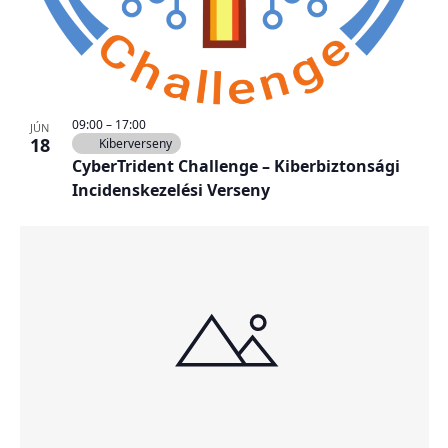
09:00
–
17:00
JÚN
18
Kiberverseny
CyberTrident Challenge – Kiberbiztonsági
Incidenskezelési Verseny