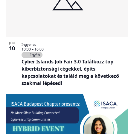
JÚN
Ingyenes
10
10:00
–
16:00
Egyéb
Cyber Islands Job Fair 3.0 Találkozz top
kiberbiztonsági cégekkel, építs
kapcsolatokat és találd meg a következő
szakmai lépésed!