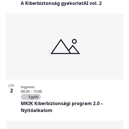
A Kiberbiztonság gyakorlatAI vol. 2
JÚN
Ingyenes
2
09:30
–
15:00
Egyéb
MKIK Kiberbiztonsági program 2.0 –
Nyitóalkalom