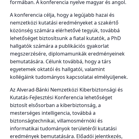
formában. A konferencia nyelve magyar és angol.
A konferencia célja, hogy a legújabb hazai és
nemzetközi kutatási eredményeket a szakértő
közönség számára elérhetővé tegyük, továbbá
lehetőséget biztosítsunk a fiatal kutatók, a PhD
hallgatók számára a publikációs gyakorlat
megszerzésére, diplomamunkák eredményeinek
bemutatására. Célunk továbbá, hogy a társ
egyetemek oktatói és hallgatói, valamint
kollégáink tudományos kapcsolatai elmélyüljenek.
Az Alverad-Bánki Nemzetközi Kiberbiztonsági és
Kutatás-Fejlesztési Konferencia lehetőséget
biztosít elsősorban a kiberbiztonság, a
mesterséges intelligencia, továbbá a
biztonságtechnikai, villamosmérnöki és
informatikai tudományok területéről kutatási
eredmények bemutatására. Előadói jelentkezés,