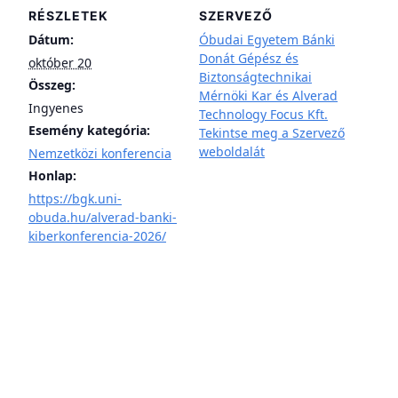
RÉSZLETEK
SZERVEZŐ
Dátum:
Óbudai Egyetem Bánki
Donát Gépész és
október 20
Biztonságtechnikai
Összeg:
Mérnöki Kar és Alverad
Ingyenes
Technology Focus Kft.
Esemény kategória:
Tekintse meg a Szervező
weboldalát
Nemzetközi konferencia
Honlap:
https://bgk.uni-
obuda.hu/alverad-banki-
kiberkonferencia-2026/