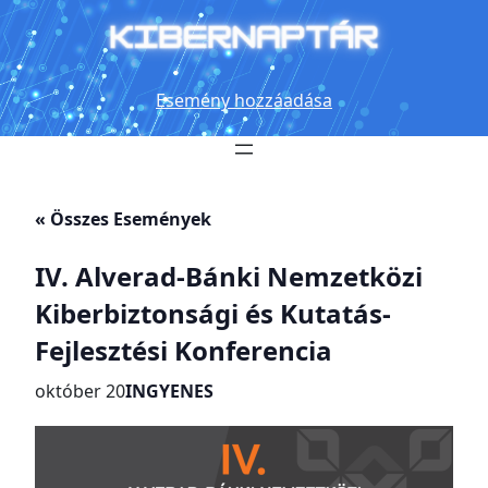
Esemény hozzáadása
« Összes Események
IV. Alverad-Bánki Nemzetközi
Kiberbiztonsági és Kutatás-
Fejlesztési Konferencia
október 20
INGYENES