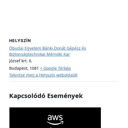
HELYSZÍN
Óbudai Egyetem Bánki Donát Gépész és
Biztonságtechnikai Mérnöki Kar
József krt. 6.
Budapest
,
1081
+ Google Térkép
Tekintse meg a Helyszín weboldalát
Kapcsolódó Események