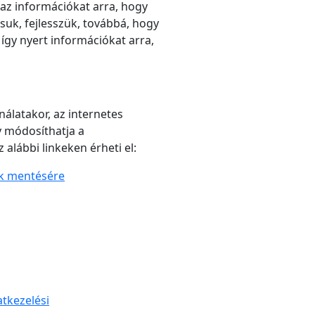
 az információkat arra, hogy
suk, fejlesszük, továbbá, hogy
így nyert információkat arra,
álatakor, az internetes
y módosíthatja a
alábbi linkeken érheti el:
ok mentésére
tkezelési