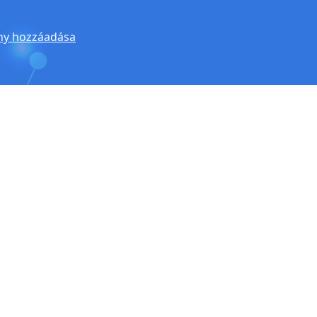
y hozzáadása