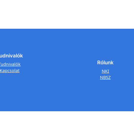
udnivalók
Rólunk
Tudnivalók
Kapcsolat
NKI
NBSZ