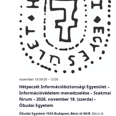
november 18 09:30
–
13:00
Hétpecsét Információbiztonsági Egyesület –
Információvédelem menedzselése – Szakmai
fórum – 2026. november 18. (szerda) –
Óbudai Egyetem
Óbudai Egyetem 1034 Budapest, Bécsi út 96/B.
Bécsi út