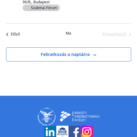
96/B,, Budapest
Szakmai Fórum
Ma
Következő
Események
Előző
Esemény
Feliratkozás a naptárra