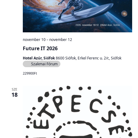
november 10
–
november 12
Future IT 2026
Hotel Azúr, Siófok
8600 Siófok, Erkel Ferenc u. 2/c, Siófok
Szakmai Fórum
229900Ft
SZE
18