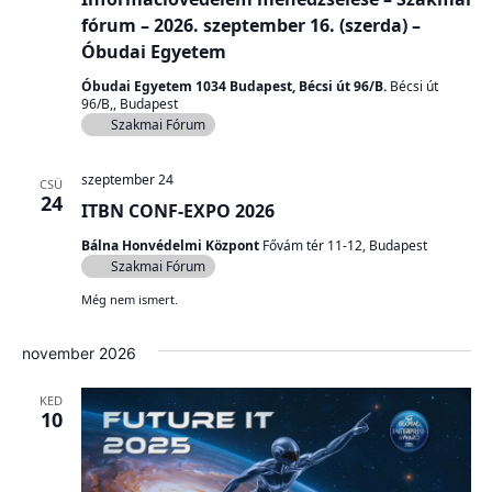
fórum – 2026. szeptember 16. (szerda) –
Óbudai Egyetem
Óbudai Egyetem 1034 Budapest, Bécsi út 96/B.
Bécsi út
96/B,, Budapest
Szakmai Fórum
szeptember 24
CSÜ
24
ITBN CONF-EXPO 2026
Bálna Honvédelmi Központ
Fővám tér 11-12, Budapest
Szakmai Fórum
Még nem ismert.
november 2026
KED
10