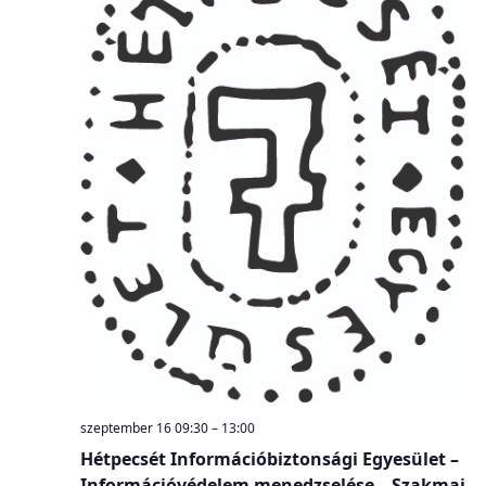
szeptember 16 09:30
–
13:00
Hétpecsét Információbiztonsági Egyesület –
Információvédelem menedzselése – Szakmai