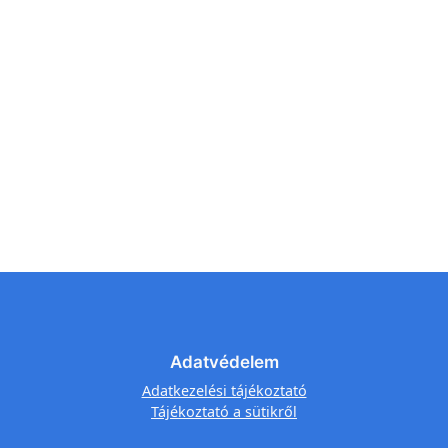
Adatvédelem
Adatkezelési tájékoztató
Tájékoztató a sütikről