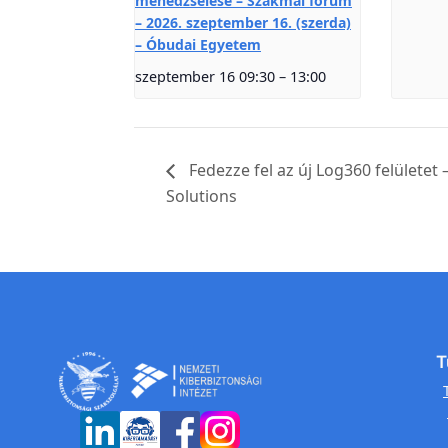
menedzselése – Szakmai fórum
– 2026. szeptember 16. (szerda)
– Óbudai Egyetem
szeptember 16 09:30
–
13:00
Fedezze fel az új Log360 felületet
Solutions
T