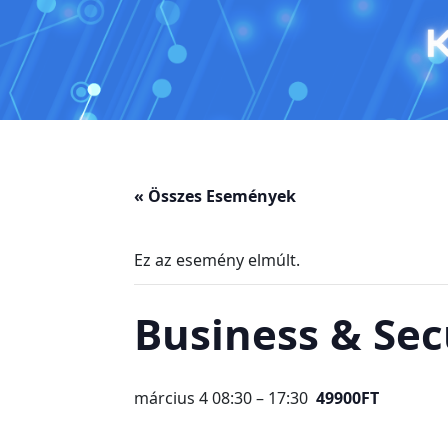
« Összes Események
Ez az esemény elmúlt.
Business & Sec
március 4 08:30
–
17:30
49900FT