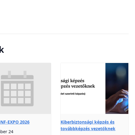
k
ONF-EXPO 2026
Kiberbiztonsági képzés és
továbbképzés vezetőknek
ber 24