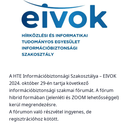
A HTE Információbiztonsági Szakosztálya – EIVOK
2024. október 29-én tartja következő
információbiztonsági szakmai fórumát. A fórum
hibrid formában (jelenléti és ZOOM lehetősséggel)
kerül megrendezésre.
A fórumon való részvétel ingyenes, de
regisztrációhoz kötött.