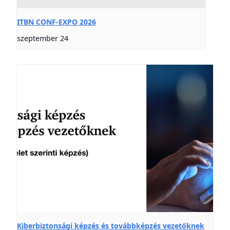
ITBN CONF-EXPO 2026
szeptember 24
Kiberbiztonsági képzés és továbbképzés vezetőknek