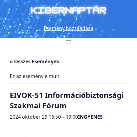
Esemény hozzáadása
« Összes Események
Ez az esemény elmúlt.
EIVOK-51 Információbiztonsági
Szakmai Fórum
2024 október 29 16:50
–
19:00
INGYENES