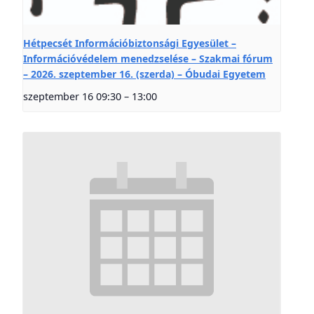
Hétpecsét Információbiztonsági Egyesület –
Információvédelem menedzselése – Szakmai fórum
– 2026. szeptember 16. (szerda) – Óbudai Egyetem
szeptember 16 09:30
–
13:00