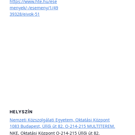
https://www.hte.hu/ese
menyek/-/esemeny/1/49
39328/eivok-51
HELYSZÍN
Nemzeti Közszolgálati Egyetem, Oktatási Központ
1083 Budapest, Üllői út 82. O-214-215 MULTITEREM.
NKE, Oktatási Központ O-214-215 Üllői út 82.