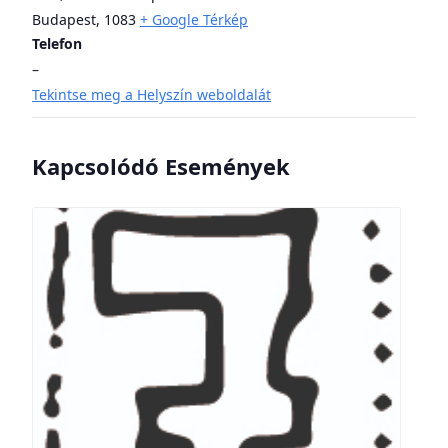
Budapest
,
1083
+ Google Térkép
Telefon
–
Tekintse meg a Helyszín weboldalát
Kapcsolódó Események