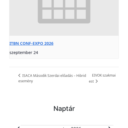
ITBN CONF-EXPO 2026
szeptember 24
EIVOK szakmai
ISACA Második Szerdai előadás – Hibrid
esemény
est
Naptár