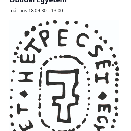
március 18 09:30
–
13:00