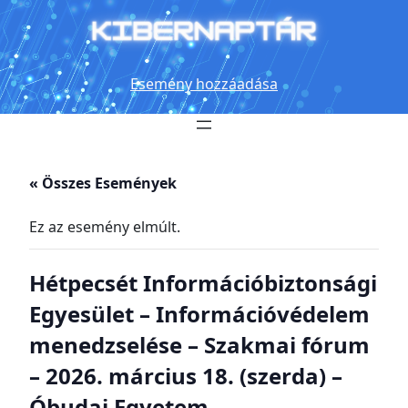
Esemény hozzáadása
« Összes Események
Ez az esemény elmúlt.
Hétpecsét Információbiztonsági
Egyesület – Információvédelem
menedzselése – Szakmai fórum
– 2026. március 18. (szerda) –
Óbudai Egyetem