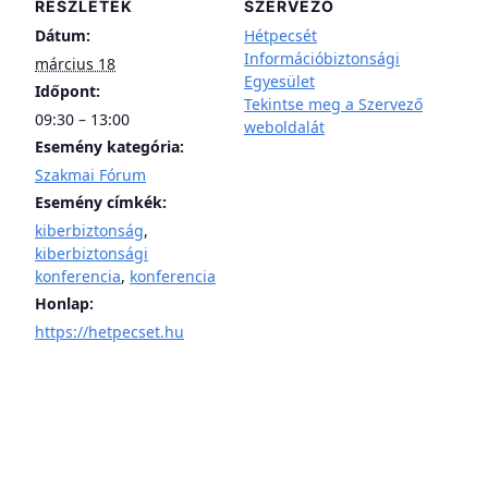
RÉSZLETEK
SZERVEZŐ
Dátum:
Hétpecsét
Információbiztonsági
március 18
Egyesület
Időpont:
Tekintse meg a Szervező
09:30 – 13:00
weboldalát
Esemény kategória:
Szakmai Fórum
Esemény címkék:
kiberbiztonság
,
kiberbiztonsági
konferencia
,
konferencia
Honlap:
https://hetpecset.hu