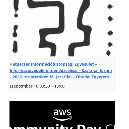
Hétpecsét Információbiztonsági Egyesület –
Információvédelem menedzselése – Szakmai fórum
– 2026. szeptember 16. (szerda) – Óbudai Egyetem
szeptember 16 09:30
–
13:00