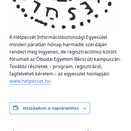
A Hétpecsét Információbiztonsági Egyesület
minden páratlan hónap harmadik szerdáján
rendezi meg ingyenes, de regisztrációhoz kötött
fórumait az Óbudai Egyetem Bécsi úti kampuszán.
További részletek – program, regisztráció,
tagfelvételi kérelem – az egyesület honlapján:
www.hetpecset.hu
Hozzáadom a naptáramhoz