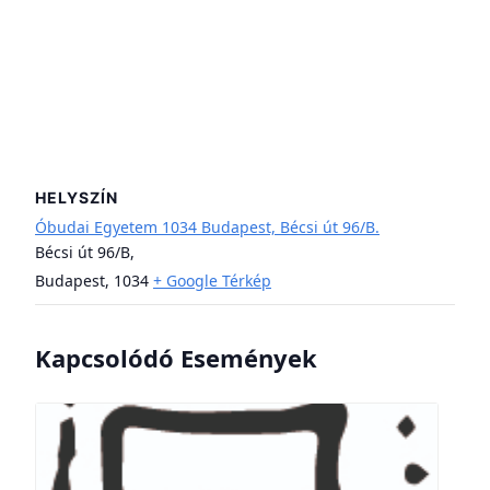
HELYSZÍN
Óbudai Egyetem 1034 Budapest, Bécsi út 96/B.
Bécsi út 96/B,
Budapest
,
1034
+ Google Térkép
Kapcsolódó Események