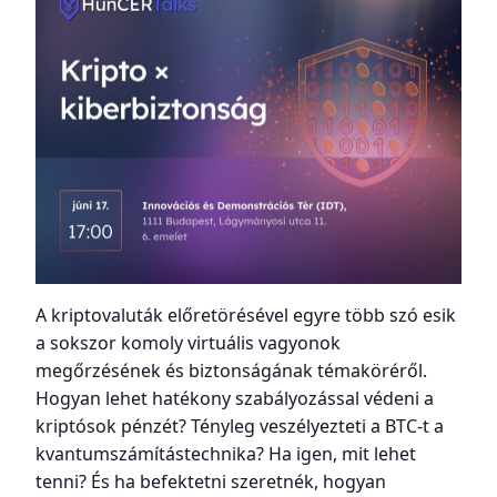
A kriptovaluták előretörésével egyre több szó esik
a sokszor komoly virtuális vagyonok
megőrzésének és biztonságának témaköréről.
Hogyan lehet hatékony szabályozással védeni a
kriptósok pénzét? Tényleg veszélyezteti a BTC-t a
kvantumszámítástechnika? Ha igen, mit lehet
tenni? És ha befektetni szeretnék, hogyan