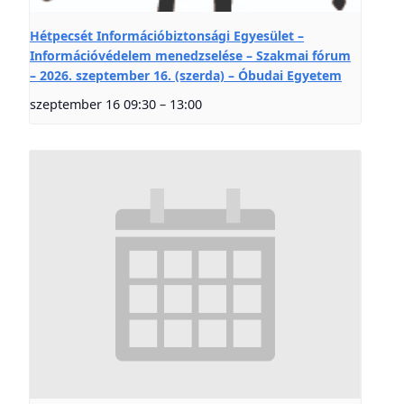
Hétpecsét Információbiztonsági Egyesület –
Információvédelem menedzselése – Szakmai fórum
– 2026. szeptember 16. (szerda) – Óbudai Egyetem
szeptember 16 09:30
–
13:00