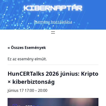
Esemény hozzáadása
« Összes Események
Ez az esemény elmúlt.
HunCERTalks 2026 június: Kripto
× kiberbiztonság
június 17 17:00
–
20:00