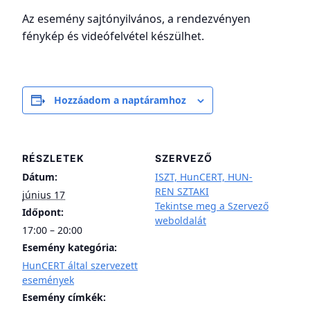
Az esemény sajtónyilvános, a rendezvényen
fénykép és videófelvétel készülhet.
Hozzáadom a naptáramhoz
RÉSZLETEK
SZERVEZŐ
Dátum:
ISZT, HunCERT, HUN-
REN SZTAKI
június 17
Tekintse meg a Szervező
Időpont:
weboldalát
17:00 – 20:00
Esemény kategória:
HunCERT által szervezett
események
Esemény címkék: