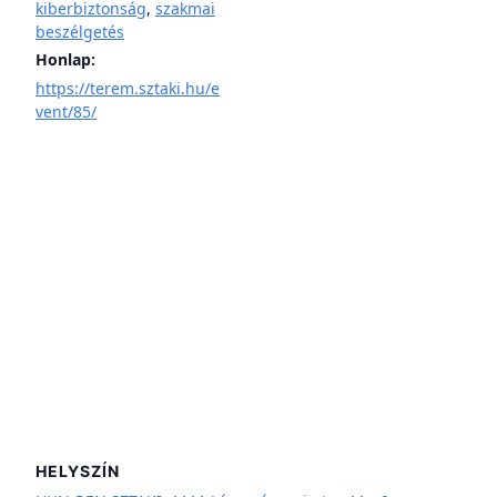
kiberbiztonság
,
szakmai
beszélgetés
Honlap:
https://terem.sztaki.hu/e
vent/85/
HELYSZÍN