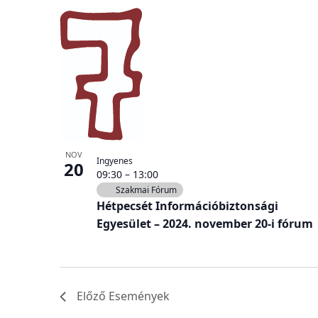
NOV
Ingyenes
20
09:30
–
13:00
Szakmai Fórum
Hétpecsét Információbiztonsági
Egyesület – 2024. november 20-i fórum
Előző
Események