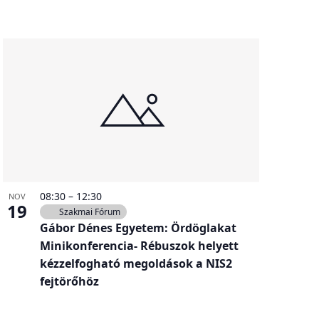
08:30
–
12:30
NOV
19
Szakmai Fórum
Gábor Dénes Egyetem: Ördöglakat
Minikonferencia- Rébuszok helyett
kézzelfogható megoldások a NIS2
fejtörőhöz