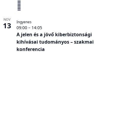
NOV
Ingyenes
13
09:00
–
14:05
A jelen és a jövő kiberbiztonsági
kihívásai tudományos – szakmai
konferencia