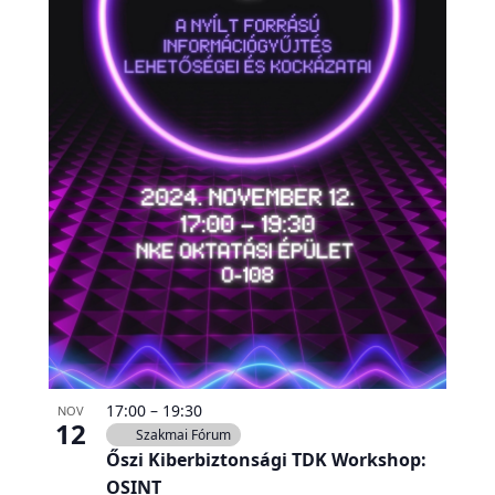
17:00
–
19:30
NOV
12
Szakmai Fórum
Őszi Kiberbiztonsági TDK Workshop:
OSINT