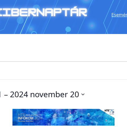
Esemén
1
 – 
2024 november 20