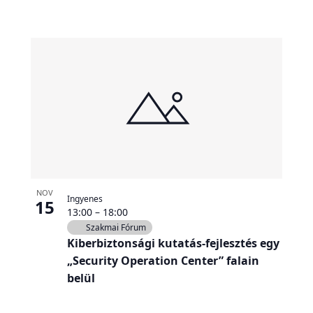
NOV
Ingyenes
15
13:00
–
18:00
Szakmai Fórum
Kiberbiztonsági kutatás-fejlesztés egy
„Security Operation Center” falain
belül