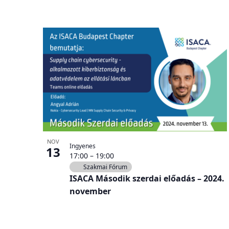
NOV
Ingyenes
13
17:00
–
19:00
Szakmai Fórum
ISACA Második szerdai előadás – 2024.
november