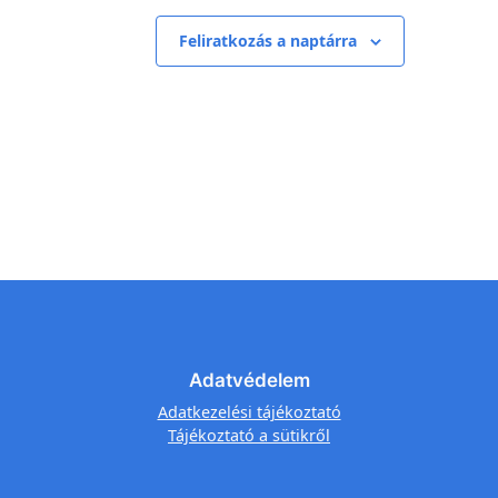
Feliratkozás a naptárra
Adatvédelem
Adatkezelési tájékoztató
Tájékoztató a sütikről