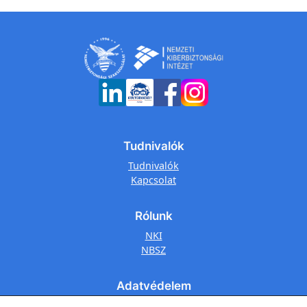
Tudnivalók
Tudnivalók
Kapcsolat
Rólunk
NKI
NBSZ
Adatvédelem
Adatkezelési tájékoztató