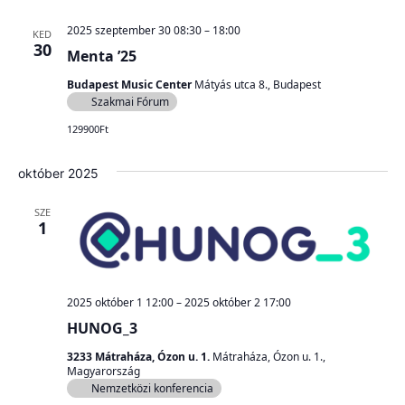
2025 szeptember 30 08:30
–
18:00
KED
30
Menta ’25
Budapest Music Center
Mátyás utca 8., Budapest
Szakmai Fórum
129900Ft
október 2025
SZE
1
2025 október 1 12:00
–
2025 október 2 17:00
HUNOG_3
3233 Mátraháza, Ózon u. 1.
Mátraháza, Ózon u. 1.,
Magyarország
Nemzetközi konferencia