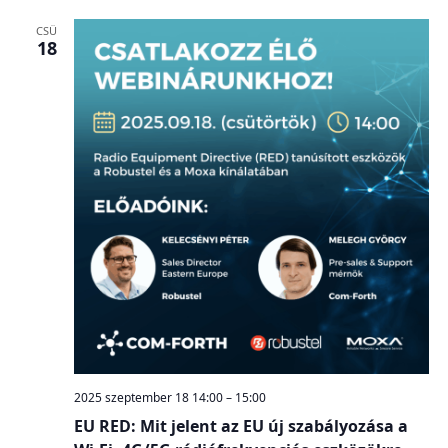
CSÜ
18
2025 szeptember 18 14:00
–
15:00
EU RED: Mit jelent az EU új szabályozása a