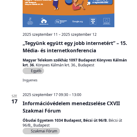
2025 szeptember 11
–
2025 szeptember 12
„Tegyünk együtt egy jobb internetért” – 15.
Média- és internetkonferencia
Magyar Telekom székház 1097 Budapest Könyves Kálmán
krt. 36.
Könyves Kálmán krt. 36., Budapest
Egyéb
Ingyenes
2025 szeptember 17 09:30
–
13:00
SZE
17
Információvédelem menedzselése CXVII
Szakmai Fórum
Óbudai Egyetem 1034 Budapest, Bécsi út 96/B.
Bécsi út
96/B,, Budapest
Szakmai Fórum