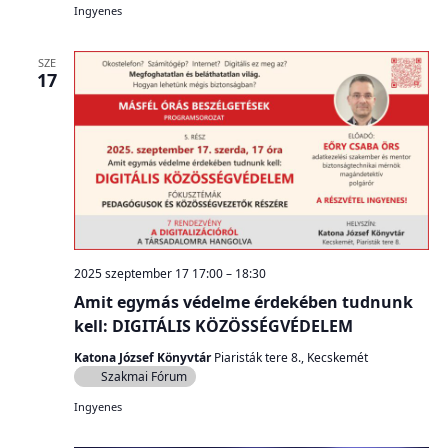
Ingyenes
SZE
17
2025 szeptember 17 17:00
–
18:30
Amit egymás védelme érdekében tudnunk
kell: DIGITÁLIS KÖZÖSSÉGVÉDELEM
Katona József Könyvtár
Piaristák tere 8., Kecskemét
Szakmai Fórum
Ingyenes