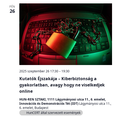
PÉN
26
2025 szeptember 26 17:30
–
19:30
Kutatók Éjszakája – Kiberbiztonság a
gyakorlatban, avagy hogy ne viselkedjek
online
HUN-REN SZTAKI, 1111 Lágymányosi utca 11., 6. emelet,
Innovációs és Demonstrációs Tét (IDT)
Lágymányosi utca 11.,
6. emelet, Budapest
HunCERT által szervezett események