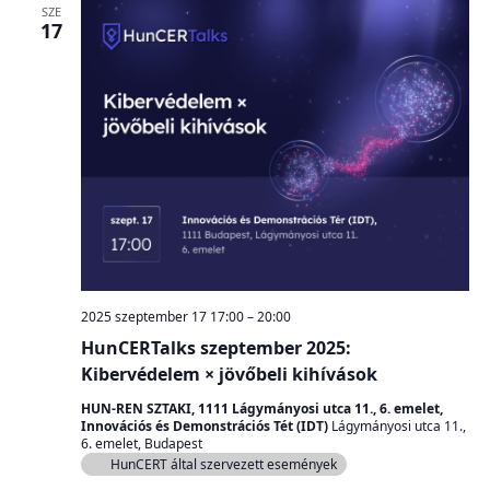
SZE
17
2025 szeptember 17 17:00
–
20:00
HunCERTalks szeptember 2025:
Kibervédelem × jövőbeli kihívások
HUN-REN SZTAKI, 1111 Lágymányosi utca 11., 6. emelet,
Innovációs és Demonstrációs Tét (IDT)
Lágymányosi utca 11.,
6. emelet, Budapest
HunCERT által szervezett események