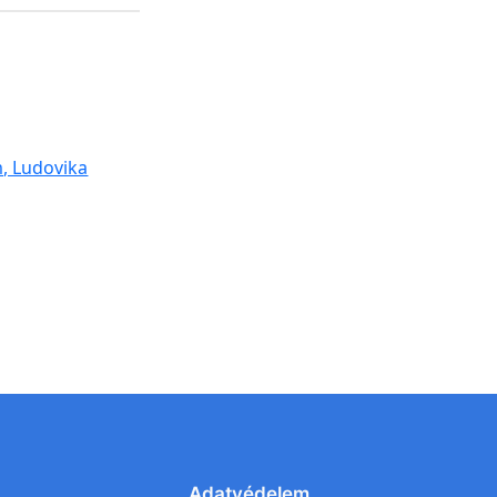
, Ludovika
Adatvédelem