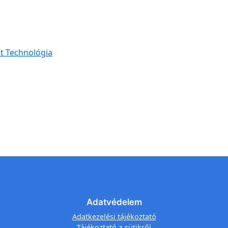
t Technológia
Adatvédelem
Adatkezelési tájékoztató
Tájékoztató a sütikről