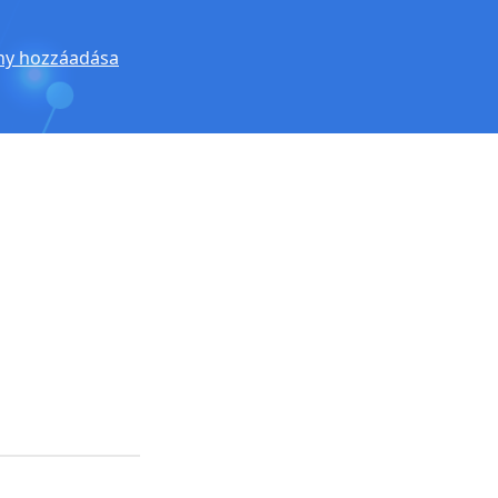
y hozzáadása