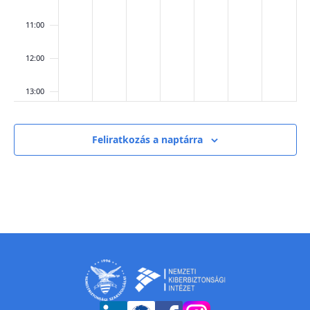
11:00
12:00
13:00
14:00
Feliratkozás a naptárra
15:00
16:00
17:00
18:00
19:00