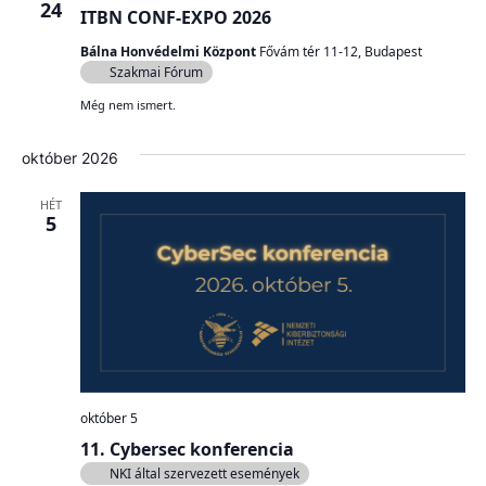
24
ITBN CONF-EXPO 2026
Bálna Honvédelmi Központ
Fővám tér 11-12, Budapest
Szakmai Fórum
Még nem ismert.
október 2026
HÉT
5
október 5
11. Cybersec konferencia
NKI által szervezett események