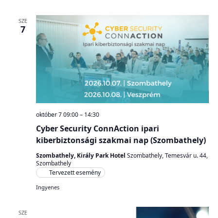
SZE
7
október 7 09:00
–
14:30
Cyber Security ConnAction ipari
kiberbiztonsági szakmai nap (Szombathely)
Szombathely, Király Park Hotel
Szombathely, Temesvár u. 44,
Szombathely
Tervezett esemény
Ingyenes
SZE