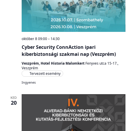
október 8 09:00
–
14:30
Cyber Security ConnAction ipari
kiberbiztonsági szakmai nap (Veszprém)
Veszprém, Hotel Historia Malomkert
Fenyves utca 15-17.,
Veszprém
Tervezett esemény
Ingyenes
KED
20