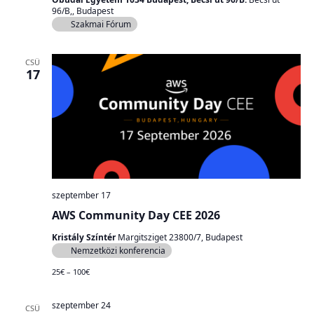
96/B,, Budapest
Szakmai Fórum
CSÜ
17
szeptember 17
AWS Community Day CEE 2026
Kristály Színtér
Margitsziget 23800/7, Budapest
Nemzetközi konferencia
25€ – 100€
szeptember 24
CSÜ