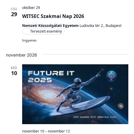
október 29
CSÜ
29
WITSEC Szakmai Nap 2026
Nemzeti Közszolgálati Egyetem
Ludovika tér 2., Budapest
Tervezett esemény
Ingyenes
november 2026
KED
10
november 10
–
november 12